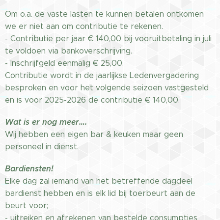
Om o.a. de vaste lasten te kunnen betalen ontkomen
we er niet aan om contributie te rekenen.
- Contributie per jaar € 140,00 bij vooruitbetaling in juli
te voldoen via bankoverschrijving.
- Inschrijfgeld eenmalig € 25,00.
Contributie wordt in de jaarlijkse Ledenvergadering
besproken en voor het volgende seizoen vastgesteld
en is voor 2025-2026 de contributie € 140,00.
Wat is er nog meer….
Wij hebben een eigen bar & keuken maar geen
personeel in dienst.
Bardiensten!
Elke dag zal iemand van het betreffende dagdeel
bardienst hebben en is elk lid bij toerbeurt aan de
beurt voor;
- uitreiken en afrekenen van bestelde consumpties